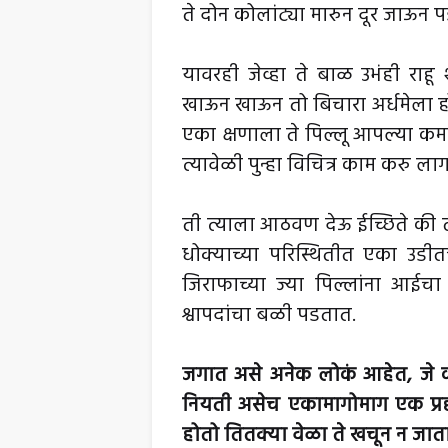
ते दोन कोलांट्या मारुन दूर जाऊन प
यावरही जेव्हा ते बाळ उभंही राहू
खाऊन खाऊन तो बिचारा अर्धमेला ह
एका क्षणाला ते पिल्लू आपल्या कम
त्यावेळी पुन्हा विचित्र काम करु ल
ती त्याला आठवण देऊ ईच्छिते की
धोक्याच्या परिस्थितीत एका उडी
जिराफाच्या ज्या पिल्लांना आईचा 
श्वापदांचा बळी पडतात.
जगात असे अनेक लोकं आहेत, जे कठ
नियती असेच एकामागोमाग एक प्रहार 
होतो तितक्या वेळा ते खचून न जाता 