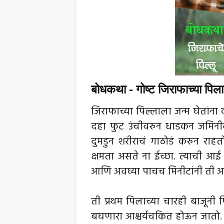
बोधकथा - गोष्ट जिराफाच्या पिल
जिराफाच्या पिल्लाला जन्म घेतांन
दहा फुट उंचीवरुन धाडकन जमिनी
दुमडुन शरीराचं गाठोडं करुन राहतो
क्षमता असते ना ईच्छा. त्याची आ
आणि अवघ्या पाचच मिनीटांनी ती अ
ती प्रथम पिलाच्या चारही बाजू
बघणारा आश्चर्यचकित होऊन जातो. 