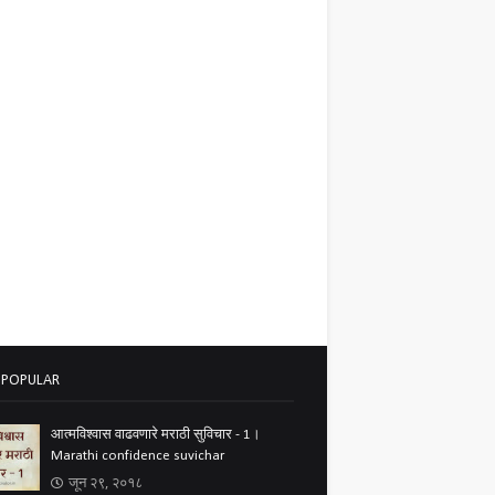
 POPULAR
आत्मविश्वास वाढवणारे मराठी सुविचार - 1।
Marathi confidence suvichar
जून २९, २०१८