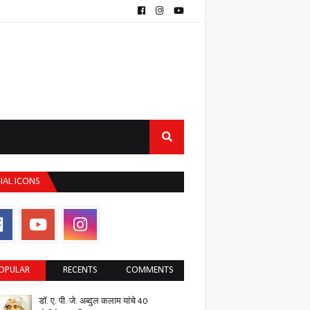
IAL ICONS
OPULAR
RECENTS
COMMENTS
डॉ. ए. पी. जे. अब्दुल कलाम यांचे 40