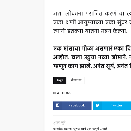
अशा लोकांना पराजित करणं वा त्या
एका क्षणी आयुष्याच्या एका सुंदर 
त्यांनी इतक्या यातना सहन केल्या.
एक मांसाचा गोळा असणारं एका दिवस
आहोत. चला उठूया नव्या जोमाने. 
म्हणून काय झाले. अनंत सूर्य, अनं
Tags
बोधकथा
REACTIONS
Facebook
Twitter
जरा जुने
प्रत्येक यशस्वी पुरुषा मागे एक स्त्री असते