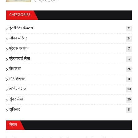
CATEGORIES
इंटरेस्टिंग फॅक्टस
21
जीवन चरित्र
24
प्रेरक प्रसंग
7
प्रेरणादाई लेख
1
बोधकथा
26
मोटीव्हेशनल
8
शॉर्ट स्टोरीज
18
सुंदर लेख
29
सुविचार
5
लेबल