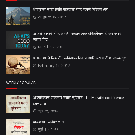
धेयप्राप्ती साठी सर्वात महत्त्वाची गोष्ट म्हणजे निश्चित ध्येय
August 06, 2017
आजची चांगली गोष्ट काय? - सकारात्मक दृष्टिकोनासाठी करावयाची
लहान गोष्ट
March 02, 2017
प्रयत्न आणि चिकाटी - व्यक्तिमत्व विकास आणि यशासाठी आवश्यक गुण
February 15, 2017
WEEKLY POPULAR
आत्मविश्वास वाढवणारे मराठी सुविचार - 1। Marathi confidence
suvichar
जून २९, २०१८
बोधकथा - अर्धवट ज्ञान
जुलै ३०, २०१९