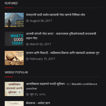
FEATURED
धेयप्राप्ती साठी सर्वात महत्त्वाची गोष्ट म्हणजे निश्चित ध्येय
August 06, 2017
आजची चांगली गोष्ट काय? - सकारात्मक दृष्टिकोनासाठी करावयाची
लहान गोष्ट
March 02, 2017
प्रयत्न आणि चिकाटी - व्यक्तिमत्व विकास आणि यशासाठी आवश्यक गुण
February 15, 2017
WEEKLY POPULAR
आत्मविश्वास वाढवणारे मराठी सुविचार - 1। Marathi confidence
suvichar
जून २९, २०१८
बोधकथा - अर्धवट ज्ञान