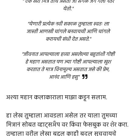
" एक खरा मित्र तोच असतो जो सगळे जग गेला नंतर
येतो."
"येणारी प्रत्येक नवी सकाळ तुम्हाला स्वतः ला
जास्ती आणखी चांगले बनवायची आणि चांगले
करायची संधी देत असते."
"जीवनात आपल्याला हव्या असलेल्या बहुतांशी गोष्टी
हे महाग असतात पण ज्या गोष्टी आपल्याला खुश
करतात ते मात्र विनामूल्य असतात जसे की प्रेम,
आनंद आणि हसु"
अश्या महान कलाकाराला माझा कडून सलाम.
हा लेख तुम्हाला आवडला असेल तर याला तुमच्या
मित्रानं सोबत व्हाट्सअँप वर किंवा फेसबुक वर शेर करा.
तुम्हाला वरील लेखा बद्दल काही बदल सुचवायचे