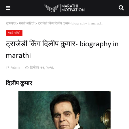
मुख्यपृष्ठ
मराठी माहिती
ट्राजेडी किंग दिलीप कुमार- biography in marathi
मराठी माहिती
ट्राजेडी किंग दिलीप कुमार- biography in
marathi
Admin
डिसेंबर ११, २०१६
दिलीप कुमार