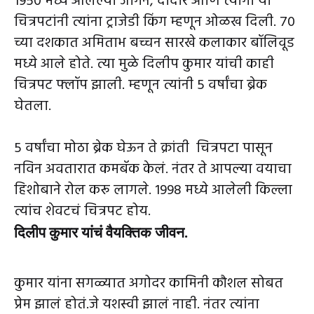
1950 मध्ये आलेल्या जोगन, दीदार आणि त्यागी या
चित्रपटांनी त्यांना ट्राजेडी किंग म्हणून ओळख दिली. 70
च्या दशकात अमिताभ बच्चन सारखे कलाकार बॉलिवूड
मध्ये आले होते. त्या मुळे दिलीप कुमार यांची काही
चित्रपट फ्लॉप झाली. म्हणून त्यांनी 5 वर्षांचा ब्रेक
घेतला.
5 वर्षांचा मोठा ब्रेक घेऊन ते क्रांती चित्रपटा पासून
नविन अवतारात कमबॅक केलं. नंतर ते आपल्या वयाचा
हिशोबाने रोल करू लागले. 1998 मध्ये आलेली किल्ला
त्यांच शेवटचं चित्रपट होय.
दिलीप कुमार यांचं वैयक्तिक जीवन.
कुमार यांना सगळ्यात अगोदर कामिनी कौशल सोबत
प्रेम झालं होतं.जे यशस्वी झालं नाही. नंतर त्यांना