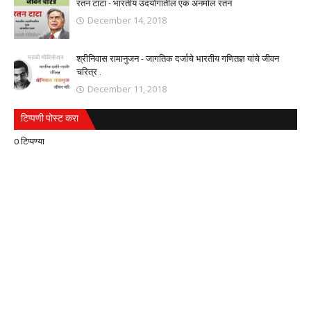
रतन टाटा - भारतीय उदयोगातील एक अनमोल रतन
December 14, 2018
श्रीनिवास रामानुजन - जागतिक दर्जाचे भारतीय गणितज्ञ यांचे जीवन
चरित्र .
December 11, 2018
टिप्पणी पोस्ट करा
0 टिप्पण्या