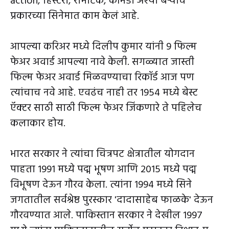
action, हिस्टरी, रोमँटिक, कॉमेडी अश्या बऱ्याच
प्रकारच्या सिनेमात काम केलं आहे.
आपल्या करिअर मध्ये दिलीप कुमार यांनी 9 फिल्म
फेअर अवार्ड आपल्या नावे केली. सगळ्यात जास्ती
फिल्म फेअर अवार्ड मिळवण्याचा रिकॉर्ड आज पण
त्यांचाच नवे आहे. एवढंच नाही तर 1954 मध्ये बेस्ट
ऍक्टर साठी साठी फिल्म फेअर जिंकणारे ते पहिलेच
कलाकार होय.
भारत सरकार ने त्यांचा चित्रपट क्षेत्रातील योगदान
पाहता 1991 मध्ये पद्म भूषण आणि 2015 मध्ये पद्म
विभूषण देऊन गौरव केला. त्यांना 1994 मध्ये सिने
जगतातील सर्वश्रेष्ठ पुरस्कार 'दादासाहेब फाळके' देऊन
गौरवण्यात आले. पाकिस्तान सरकार ने देखील 1997