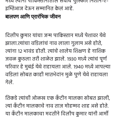
मध्ये त्यांना पाकिस्तानातील सर्वोच पुरस्कार निशान-ए-
इम्तिआज देऊन सम्मानित केलं आहे.
बालपण आणि प्रारंभिक जीवन
दिलीप कुमार यांचा जन्म पाकिस्तान मध्ये पेशावर येथे
झाला.त्यांचा वडिलांचं नाव लाला गुलाम असे होते,
त्यांना 12 भावंड होती. त्यांचे शालेय शिक्षण हे नाशिक
जवळ कुठला तरी शाळेत झाले. 1930 मध्ये त्यांचं पूर्ण
परिवार हे मुबंई येथे राहायला आले. 1940 मध्ये आपल्या
वडिलां सोबत काही मातभेदांन मुळे पुणे येथे राहायला
गेले.
तिकडे त्यांची ओळख एक कँटीन मालका सोबत झाली,
त्यां कँटीन मालकाचे नाव ताज मोहम्मद शाह असे होते.
या कँटीन मालकाचा मदतीने दिलीप कुमार यांनी आर्मी