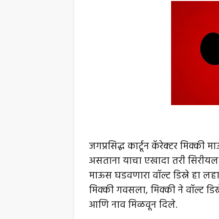
​जगप्रसिद्ध कार्टून कॅरेक्टर मिक्की
असताना याचा एखादा तरी सिरीयल अ
माऊस घडवणारा वॉल्ट डिस्ने हा लह
मिक्की गवसला, मिक्की ने वॉल्ट डि
आणि नाव मिळवून दिले.