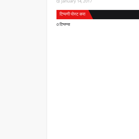
January 14, 2017
टिप्पणी पोस्ट करा
0 टिप्पण्या