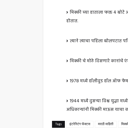
मिक्की च्या हाताला फक्त 4 बोटे आ
होतात.
त्याने त्याचा पहिला बोलपटात पह
मिक्की चे मोठे दिसणारे कानांचे 
1978 मध्ये हॉलीवुड हॉल ऑफ फेम म
1944 मध्ये दुसऱ्या विश्व युद्धा मध्य
अधिकाऱ्यांनी मिक्की माऊस याचा कॉ
Tags
इंटरेस्टिंग फॅक्टस
मराठी माहिती
मिक्