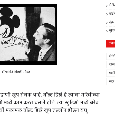
मोटी
शॉर्ट
सुंद
सुवि
लेब
इंटरे
प्रेर
वॉल्ट डिस्ने मिक्की सोबत
मराठी
सुंदर
ाणी खूप रोचक आहे. वॉल्ट डिस्ने हे त्यांचा गरिबीच्या
 मध्ये काम करत बसले होते. त्या स्टुडिओ मध्ये बरेच
ांची पळापळ वॉल्ट डिस्ने खूप तल्लीन होऊन बघू