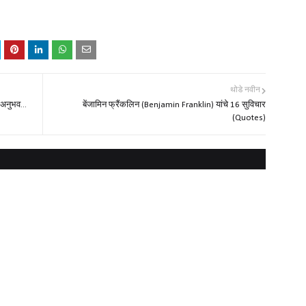
थोडे नवीन
 अनुभव...
बेंजामिन फ्रैंकलिन (Benjamin Franklin) यांचे 16 सुविचार
(Quotes)