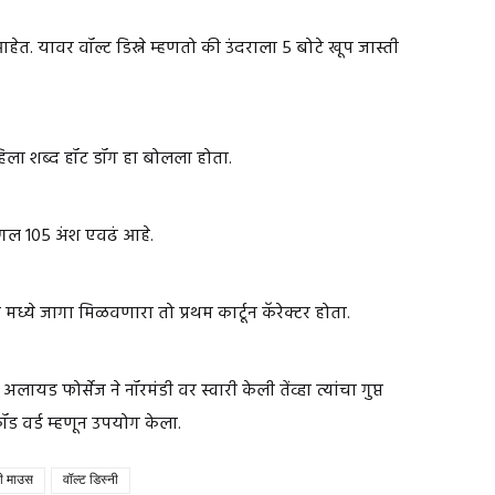
हेत. यावर वॉल्ट डिस्ने म्हणतो की उंदराला 5 बोटे खूप जास्ती
िला शब्द हॉट डॉग हा बोलला होता.
एंगल 105 अंश एवढं आहे.
ध्ये जागा मिळवणारा तो प्रथम कार्टून कॅरेक्टर होता.
े अलायड फोर्सेज ने नॉरमंडी वर स्वारी केली तेंव्हा त्यांचा गुप्त
ड वर्ड म्हणून उपयोग केला.
की माउस
वॉल्ट डिस्नी