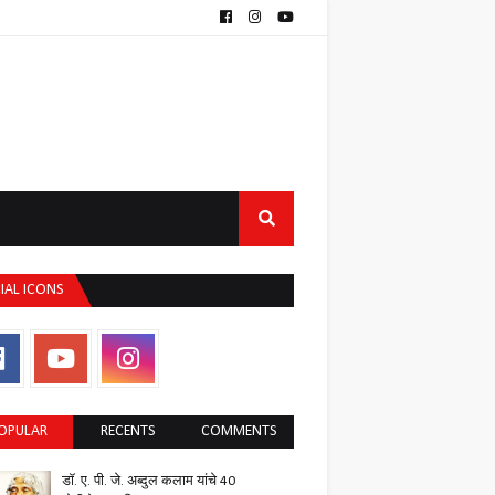
IAL ICONS
OPULAR
RECENTS
COMMENTS
डॉ. ए. पी. जे. अब्दुल कलाम यांचे 40