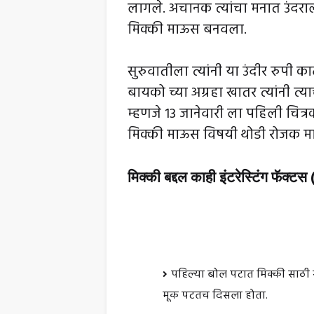
लागले. अचानक त्यांचा मनात उंदराला
मिक्की माऊस बनवला.
सुरुवातीला त्यांनी या उंदीर रुपी कार
बायको च्या अग्रहा खातर त्यांनी त
म्हणजे 13 जानेवारी ला पहिली चित
मिक्की माऊस विषयी थोडी रोजक 
मिक्की बद्दल काही इंटरेस्टिंग फॅक्टस
पहिल्या बोल पटात मिक्की साठी खु
मूक पटतच दिसला होता.