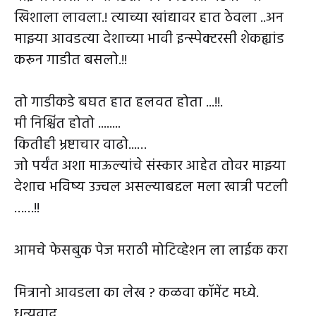
खिशाला लावला.! त्याच्या खांद्यावर हात ठेवला ..अन
माझ्या आवडत्या देशाच्या भावी इन्स्पेक्टरसी शेकह्यांड
करून गाडीत बसलो.!!
तो गाडीकडे बघत हात हलवत होता ...!!.
मी निश्चिंत होतो ........
कितीही भ्रष्टाचार वाढो...…
जो पर्यंत अशा माऊल्यांचे संस्कार आहेत तोवर माझ्या
देशाच भविष्य उज्वल असल्याबद्दल मला खात्री पटली
……!!
आमचे फेसबुक पेज
मराठी मोटिव्हेशन
ला लाईक करा
मित्रानो आवडला का लेख ? कळवा कॉमेंट मध्ये.
धन्यवाद..