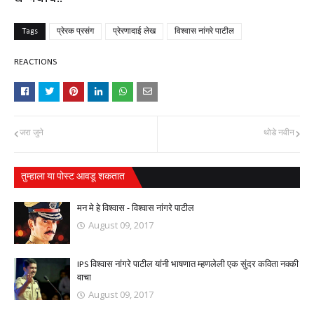
Tags
प्रेरक प्रसंग
प्रेरणादाई लेख
विश्वास नांगरे पाटील
REACTIONS
जरा जुने
थोडे नवीन
तुम्‍हाला या पोस्‍ट आवडू शकतात
मन मे हे विश्वास - विश्वास नांगरे पाटील
August 09, 2017
IPS विश्वास नांगरे पाटील यांनी भाषणात म्हणलेली एक सुंदर कविता नक्की
वाचा
August 09, 2017