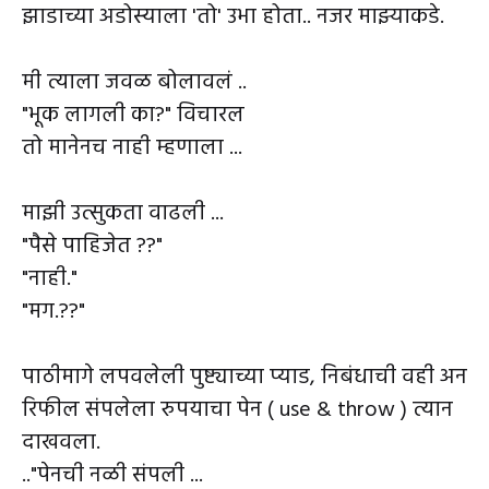
झाडाच्या अडोस्याला 'तो' उभा होता.. नजर माझ्याकडे.
मी त्याला जवळ बोलावलं ..
"भूक लागली का?" विचारल
तो मानेनच नाही म्हणाला ...
माझी उत्सुकता वाढली ...
"पैसे पाहिजेत ??"
"नाही."
"मग.??"
पाठीमागे लपवलेली पुष्ट्याच्या प्याड, निबंधाची वही अन
रिफील संपलेला रुपयाचा पेन ( use & throw ) त्यान
दाखवला.
.."पेनची नळी संपली ...