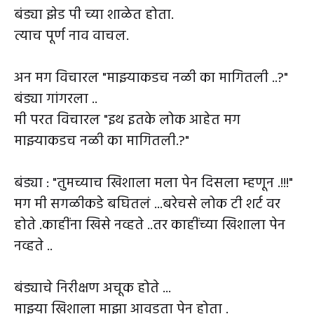
बंड्या झेड पी च्या शाळेत होता.
त्याच पूर्ण नाव वाचल.
अन मग विचारल "माझ्याकडच नळी का मागितली ..?"
बंड्या गांगरला ..
मी परत विचारल "इथ इतके लोक आहेत मग
माझ्याकडच नळी का मागितली.?"
बंड्या : "तुमच्याच खिशाला मला पेन दिसला म्हणून .!!!"
मग मी सगळीकडे बघितलं ...बरेचसे लोक टी शर्ट वर
होते .काहींना खिसे नव्हते ..तर काहींच्या खिशाला पेन
नव्हते ..
बंड्याचे निरीक्षण अचूक होते ...
माझ्या खिशाला माझा आवडता पेन होता .