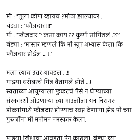
मी : "तुला कोण व्हायचं ?मोठा झाल्यावर .
बंड्या : "फौजदार !!!"
मी : "फौजदार ? कसा काय ?? कुणी सांगितलं .??"
बंड्या : "मास्तर म्हणले कि मी खूप अभ्यास केला कि
फौजदार होईल ... !!"
मला त्याच उत्तर आवडल ...!!
माझ्या बरोबरचे मित्र वैतागले होते ...!
स्वताच्या आयुष्याला फुकटचे पैसे न घेण्याच्या
संस्कारशी जोडणाऱ्या त्या माउलीला अन निरागस
डोळ्यांमध्ये फौजदार होण्याच स्वप्न देणाऱ्या झेड पी च्या
गुरुजींना मी मनोमन नमस्कार केला.
माझ्या खिशाचा आवडता पेन काढला. बंड्या च्या