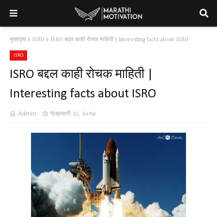
मुख्यपृष्ठ
ISRO
ISRO बद्दल काही रोचक माहिती | Interesting facts about ISRO
ISRO
ISRO बद्दल काही रोचक माहिती |
Interesting facts about ISRO
Admin
फेब्रुवारी २८, २०१७