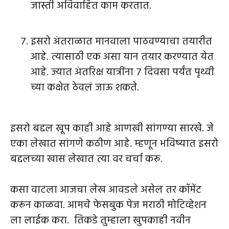
जास्ती अविवाहित काम करतात.
इसरो अंतराळात मानवाला पाठवण्याचा तयारीत
आहे. त्यासाठी एक असा यान तयार करण्यात येत
आहे. ज्यात अंतरिक्ष यात्रींना 7 दिवसा पर्यंत पृथ्वी
च्या कक्षेत ठेवलं जाऊ शकते.
इसरो बद्दल खूप काही आहे आणखी सांगण्या सारखे. जे
एका लेखात सांगणे कठीण आहे. म्हणून भविष्यात इसरो
बद्दलच्या खास लेखात त्या वर चर्चा करू.
कसा वाटला आजचा लेख आवडले असेल तर कॉमेंट
करून काळवा. आमचे फेसबुक पेज
मराठी मोटिव्हेशन
ला लाईक करा. तिकडे तुम्हाला खुपकाही नवीन