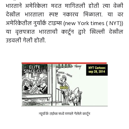
भारताने अमेरिकेला मदत मागितली होती त्या वेळी
देखील भारताला स्पष्ट नकारच मिळाला. या वर
अमेरिकेतील नुयॉर्क टाइम्स (new York times ( NYT))
या वृत्तपत्रात भारताची कार्टून द्वारे खिल्ली देखील
उडवली गेली होती.
न्यूयॉर्क टाईम्स मध्ये छापले गेलेले कार्टून