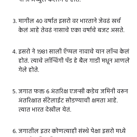
पी जे अब्दुल कलाम हे होते.
मागील 40 वर्षात इसरो वर भारताने जेवढं खर्च
केलं आहे तेवढं नासाचे एका वर्षाचे बजट असते.
इसरो ने 1981 साली ऍप्पल नावाचे यान लॉन्च केलं
होतं. त्याचे लॉन्चिंगी पॅड हे बैल गाडी मधून आणले
गेले होते.
जगात फक्त 6 अंतरिक्ष एजन्सी कडेच जमिनी वरून
अंतरिक्षात सॅटेलाईट सोडण्याची क्षमता आहे.
त्यात भारत देखील येतं.
जगातील इतर कोणत्याही संस्थे पेक्षा इसरो मध्ये