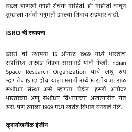
बद्दल आणखी काही रोचक माहिती. ही माहीती वाचून
तुम्हाला गर्वची अनुभुती झाल्या शिवाय राहणार नाही.
ISRO ची स्थापना
इसरो ची स्थापना 15 ऑगस्ट 1969 मध्ये भारताचे
सुप्रसिध्द शास्त्रज्ञ विक्रम साराभाई यांनी केली. Indian
Space Research Organization याचे लघु रूप
म्हणजेच ISRO होय. याला मराठी मध्ये भारतीय अंतराळ
संशोधन संस्था असे म्हणता येईल. इसरो अगोदर
भारताच्या अणू संशोधन विभागाच्या अखत्यारीत येत
असे. पण त्याला 1969 मध्ये स्वतंत्र विभाग बनवले गेले.
क्रायोजनीक इंजीन