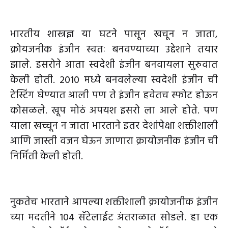
भारतीय शास्त्रज्ञ या घटने पासून खचून न जाता,
क्रोयजनीक इंजीन स्वतः बनवण्याच्या उद्देशाने तयार
झाले. इसरोने आता स्वदेशी इंजीन बनवायला सुरुवात
केली होती. 2010 मध्ये बनवलेल्या स्वदेशी इंजीन ची
टेस्टिंग घेण्यात आली पण ते इंजीन हवेतच स्फोट होऊन
कोसळले. खूप मोठं अपयश इसरो ला आले होते. पण
याला खच्चून न जाता भारताने इतर देशांपेक्षा शक्तीशाली
आणि जास्ती वजन घेऊन जाणारा क्रायोजनीक इंजीन ची
निर्मिती केली होती.
नुकतेच भारताने आपल्या शक्तीशाली क्रायोजनीक इंजीन
च्या मदतीने 104 सॅटेलाईट अंतराळात सोडले. हा एक