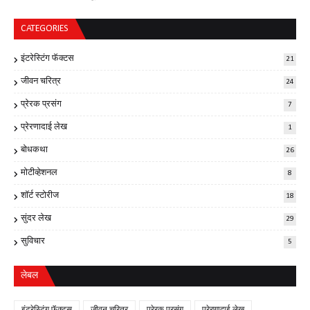
CATEGORIES
इंटरेस्टिंग फॅक्टस
21
जीवन चरित्र
24
प्रेरक प्रसंग
7
प्रेरणादाई लेख
1
बोधकथा
26
मोटीव्हेशनल
8
शॉर्ट स्टोरीज
18
सुंदर लेख
29
सुविचार
5
लेबल