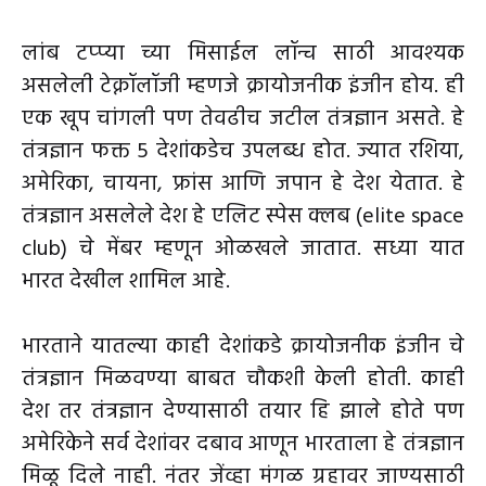
लांब टप्प्या च्या मिसाईल लॉन्च साठी आवश्यक
असलेली टेक्नॉलॉजी म्हणजे क्रायोजनीक इंजीन होय. ही
एक खूप चांगली पण तेवढीच जटील तंत्रज्ञान असते. हे
तंत्रज्ञान फक्त 5 देशांकडेच उपलब्ध होत. ज्यात रशिया,
अमेरिका, चायना, फ्रांस आणि जपान हे देश येतात. हे
तंत्रज्ञान असलेले देश हे एलिट स्पेस क्लब (elite space
club) चे मेंबर म्हणून ओळखले जातात. सध्या यात
भारत देखील शामिल आहे.
भारताने यातल्या काही देशांकडे क्रायोजनीक इंजीन चे
तंत्रज्ञान मिळवण्या बाबत चौकशी केली होती. काही
देश तर तंत्रज्ञान देण्यासाठी तयार हि झाले होते पण
अमेरिकेने सर्व देशांवर दबाव आणून भारताला हे तंत्रज्ञान
मिळू दिले नाही. नंतर जेंव्हा मंगळ ग्रहावर जाण्यसाठी