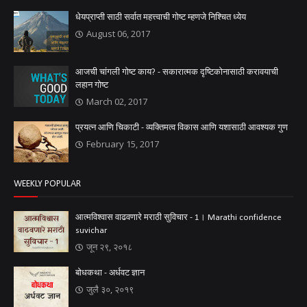
धेयप्राप्ती साठी सर्वात महत्त्वाची गोष्ट म्हणजे निश्चित ध्येय
August 06, 2017
आजची चांगली गोष्ट काय? - सकारात्मक दृष्टिकोनासाठी करावयाची
लहान गोष्ट
March 02, 2017
प्रयत्न आणि चिकाटी - व्यक्तिमत्व विकास आणि यशासाठी आवश्यक गुण
February 15, 2017
WEEKLY POPULAR
आत्मविश्वास वाढवणारे मराठी सुविचार - 1। Marathi confidence
suvichar
जून २९, २०१८
बोधकथा - अर्धवट ज्ञान
जुलै ३०, २०१९