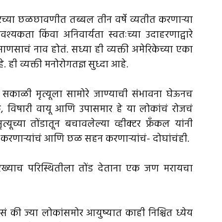
टलरच्या छळछावणीत तब्बल तीन वर्षे व्यतीत करणाऱ्या
श्यकता किंवा अनिवार्यता स्वतःच्या उदाहरणाद्वारे
 माणसाचं नाव होतं. सध्या ही व्यक्ती अमेरिकेच्या एका
े. ही व्यक्ती मनोरोगतज्ञ सुध्दा आहे.
सकाळी मृत्यूला सामोरे जाण्याची संभावना घेऊनच
ळ, विषारी वायू आणि उपासमार हे या लोकांचं रोजचं
्यूच्या तोंडातून बचावलेल्या व्हीक्टर फ्रँकल यांनी
करणाऱ्यांचं आणि छळ सहन करणाऱ्यांचं- दोघांचंही.
ारख्याच परिस्थितीला तोंड देताना एक जण मरायचा
 असं की ज्या लोकांसमोर आयुष्यात काही निश्चित ध्येय