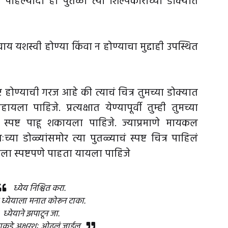
हिल्यांदा हा पुतळा त्या शिल्पकाराच्या डोक्यात
वाय यशस्वी होण्या किंवा न होण्याचा मुद्दाही उपस्थित
पष्ट होण्याची गरज आहे की त्याचं चित्र तुमच्या डोक्यात
यला पाहिजे. प्रत्यक्षात येण्यापूर्वी तुम्ही तुमच्या
ं स्पष्ट पाहू शकायला पाहिजे. ज्याप्रमाणे मायकल
या डोळ्यांसमोर त्या पुतळ्याचं स्पष्ट चित्र पाहिलं
ुम्हाला स्पष्टपणे पाहता यायला पाहिजे
ध्येय निश्चित करा.
ा ध्येयाला मनात कोरून टाका.
ध्येयाने झपाटून जा.
ाकडे अक्षरशः ओढलं जाईल.