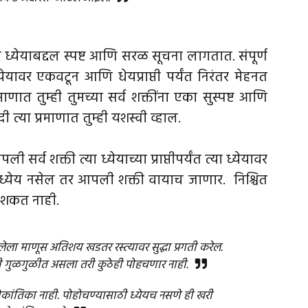
 ध्येयाबद्दल स्पष्ट आणि सरळ सूचना लागतात. संपूर्ण
येयावर एकवटून आणि धेयप्राप्ती पर्यंत निरंतर मेहनत
णात तुम्ही तुमच्या सर्व शक्तींना एका सुस्पष्ट आणि
ी त्या प्रमाणात तुम्ही यशस्वी व्हाल.
र्व शक्ती त्या ध्येयाच्या प्राप्तीपर्यंत त्या ध्येयावर
त ध्येय नसेल तर आपली शक्ती वायाच जाणार. निश्चित
ू शकत नाही.
लेला माणूस अतिशय खडतर रस्त्यावर सुद्धा प्रगती करेल.
ीही गुळगुळीत असला तरी कुठेही पोहचणार नाही.
ोकांतिका नाही. पोहोचण्यासाठी ध्येयच नसणे ही खरी