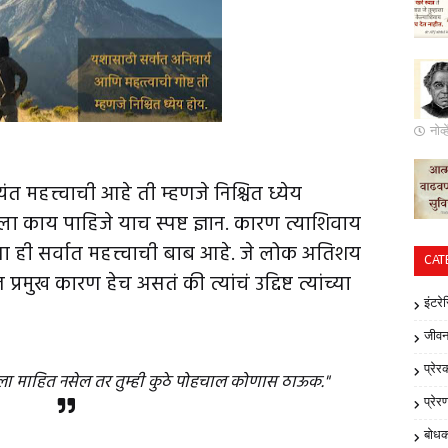
नोव
त महत्त्वाची आहे ती म्हणजे निश्चित ध्येय
ला काय पाहिजे याच स्पष्ट ज्ञान. कारण त्याशिवाय
पष्टता ही सर्वात महत्त्वाची बाब आहे. जे लोक अतिशय
CAT
्रमुख कारण हेच असतं की त्यांचं उद्दिष्ट त्यांच्या
इंटरे
जीवन
प्रेर
हाला माहित नसेल तर तुम्ही कुठे पोहचाल कोणास ठाऊक."
प्रेर
बोध