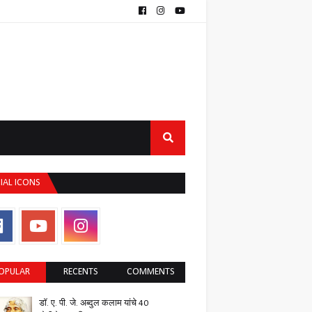
IAL ICONS
OPULAR
RECENTS
COMMENTS
डॉ. ए. पी. जे. अब्दुल कलाम यांचे 40