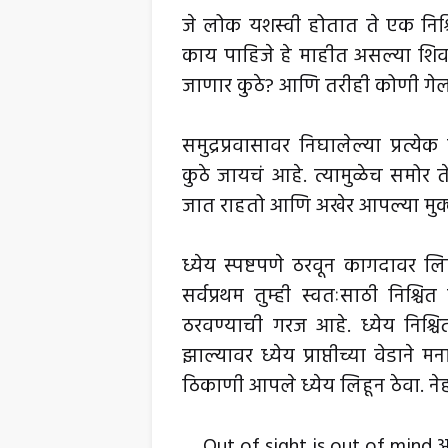
जे लोक यशस्वी होतात ते एक निश्च
काय पाहिजे हे माहीत असल्या शिव
जाणार कुठे? आणि तरीही कोणी गेल
समुद्रप्रवासावर निघालेल्या प्रत
कुठे जायचं आहे. त्यामुळेच समोर
जात राहतो आणि अखेर आपल्या मुक्
ध्येय स्पष्टपणे ठरवून कागदावर लिहू
सर्वप्रथम तुम्ही स्वतःसाठी निश्
ठरवण्याची गरज आहे. ध्येय निश्चित
झाल्यावर ध्येय प्राप्तीच्या वेडा
ठिकाणी आपले ध्येय लिहून ठेवा. ने
Out of sight is out of mind अ