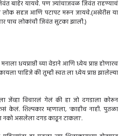
िवंत बाहेर यायचे. पण ज्यांचाजवळ जिवंत राहण्याचं
 असे लोक सहज आणि पटापट मरून जायचे.(अखेरीस या
चार पाच लोकांची जिवंत सुटका झाली.)
ा मनाला धयप्राप्ती च्या वेडाने आणि ध्येय प्राप्त होणारच
टाकायला पाहिजे की तुम्ही स्वतःला ध्येय प्राप्त झालेल्या
 जेंव्हा विचारलं गेलं की हा जो दगडाला कोरून
ं केलं. शिल्पकार म्हणाला, 'काहीच नाही. पुतळा
चा नको असलेला दगड काढून टाकला'.