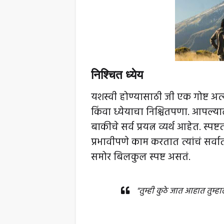
निश्चित ध्येय
यशस्वी होण्यासाठी जी एक गोष्ट अत्यं
किंवा ध्येयाचा निश्चितपणा. आपल्या
बाकीचे सर्व प्रयत्न व्यर्थ आहेत. स्
प्रभावीपणे काम करतात त्यांचं सर्वात प
समोर बिलकुल स्पष्ट असतं.
"तुम्ही कुठे जात आहात तुम्