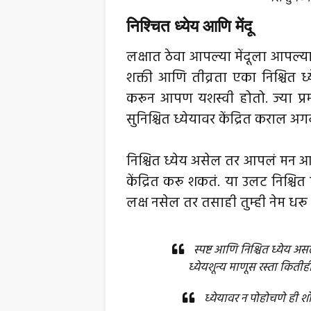
निश्चित ध्येय आणि मेंदू
लक्षात ठेवा आपल्या मेंदूला आपल्या
शक्ती आणि तीव्रता एका निश्चित ध्
करून आपण यशस्वी होतो. ज्या प्रमा
सुनिश्चित ध्येयावर केंद्रित कराल अगद
निश्चित ध्येय असेल तर आपलं मन आपली स
केंद्रित करू शकतं. या उलट निश्चि
लक्ष नसेल तर तसाही तुम्ही नेम धर
स्पष्ट आणि निश्चित ध्येय अस
ध्येयशून्य माणूस रस्ता कित
ध्येयावर न पोहोचणे ही श