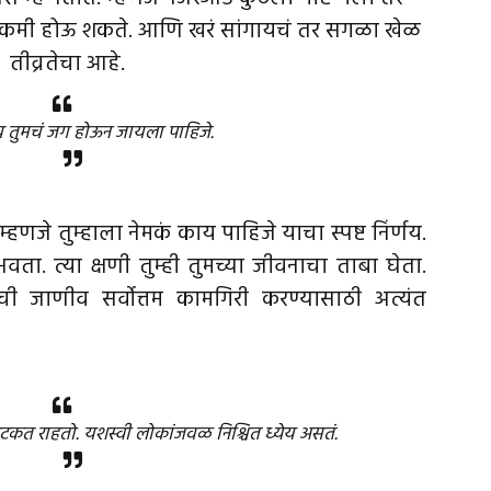
ा कमी होऊ शकते. आणि खरं सांगायचं तर सगळा खेळ
तीव्रतेचा आहे.
यच तुमचं जग होऊन जायला पाहिजे.
्हणजे तुम्हाला नेमकं काय पाहिजे याचा स्पष्ट निंर्णय.
वता. त्या क्षणी तुम्ही तुमच्या जीवनाचा ताबा घेता.
ची जाणीव सर्वोत्तम कामगिरी करण्यासाठी अत्यंत
टकत राहतो. यशस्वी लोकांजवळ निश्चित ध्येय असतं.