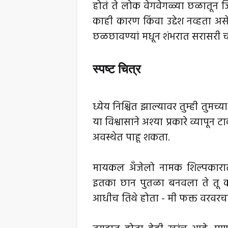
होतं ते लोक वेगवेगळ्या छळातून ज
काही कारण किंवा उद्देश नव्हता
छळछावण्यां मधून शंभरात सरासरी 
स्पष्ट चित्र
ध्येय निश्चित झाल्यावर तुम्ही तुमच्य
या विश्वासाने अश्या प्रकारे व्यापून 
अवस्थेत पाहू शकता.
मायकल अँजेलो नामक शिल्पकाराला
इतका छान पुतळा बनवला ते तू कस
आधीच तिथे होता - मी फक्त वरवर