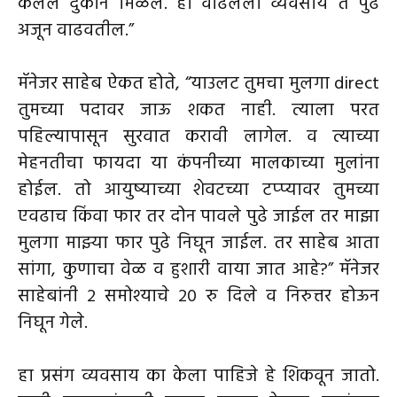
केलेले दुकान मिळेल. हा वाढलेला व्यवसाय ते पुढे
अजून वाढवतील.”
मॅनेजर साहेब ऐकत होते, “याउलट तुमचा मुलगा direct
तुमच्या पदावर जाऊ शकत नाही. त्याला परत
पहिल्यापासून सुरवात करावी लागेल. व त्याच्या
मेहनतीचा फायदा या कंपनीच्या मालकाच्या मुलांना
होईल. तो आयुष्याच्या शेवटच्या टप्प्यावर तुमच्या
एवढाच किंवा फार तर दोन पावले पुढे जाईल तर माझा
मुलगा माझ्या फार पुढे निघून जाईल. तर साहेब आता
सांगा, कुणाचा वेळ व हुशारी वाया जात आहे?” मॅनेजर
साहेबांनी २ समोश्याचे २० रु दिले व निरुत्तर होऊन
निघून गेले.
हा प्रसंग व्यवसाय का केला पाहिजे हे शिकवून जातो.