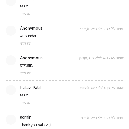
Mast
उत्तर द्या
Anonymous
११ जुलै, २०१७ रोजी ८:३५ PM वाजता
Ati sundar
उत्तर द्या
Anonymous
२५ जुलै, २०१७ रोजी १०:२५ AM वाजता
छान आहे.
उत्तर द्या
Pallavi Patil
२७ जुलै, २०१७ रोजी ६:३४ PM वाजता
Mast
उत्तर द्या
admin
२८ जुलै, २०१७ रोजी ६:२३ AM वाजता
Thank you pallavi ji