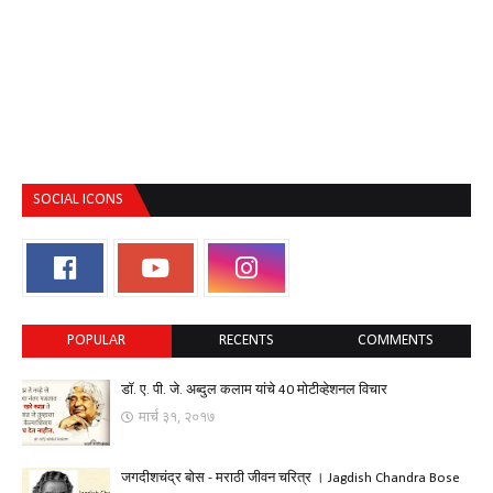
SOCIAL ICONS
POPULAR
RECENTS
COMMENTS
डॉ. ए. पी. जे. अब्दुल कलाम यांचे 40 मोटीव्हेशनल विचार
मार्च ३१, २०१७
जगदीशचंद्र बोस - मराठी जीवन चरित्र । Jagdish Chandra Bose