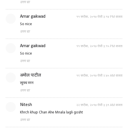
उत्तर द्या
Amar gaikwad
११ सप्टेंबर, २०१७ रोजी ३:१४ PM वाजता
So nice
उत्तर द्या
Amar gaikwad
११ सप्टेंबर, २०१७ रोजी ३:१५ PM वाजता
So nice
उत्तर द्या
अमोल पाटील
१९ सप्टेंबर, २०१७ रोजी २:४० AM वाजता
खुपच छान
उत्तर द्या
Nitesh
२२ सप्टेंबर, २०१७ रोजी ३:३१ AM वाजता
Khrch khup Chan Ahe Mnala lagli gosht
उत्तर द्या