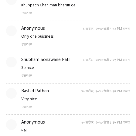
Khuppach Chan man bharun gel
उत्तर द्या
Anonymous
६ सप्टेंबर, २०१७ रोजी १:०३ PM वाजता
Only one buissness
उत्तर द्या
Shubham Sonawane Patil
८ सप्टेंबर, २०१७ रोजी २:२९ PM वाजता
So nice
उत्तर द्या
Rashid Pathan
१० सप्टेंबर, २०१७ रोजी ७:२७ PM वाजता
Very nice
उत्तर द्या
Anonymous
१० सप्टेंबर, २०१७ रोजी ८:३५ PM वाजता
मस्त