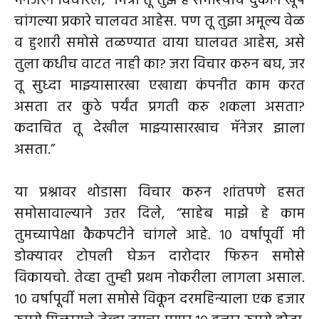
मॅनेजरने विचारले, “मित्रा तू तुझे हे समोश्याचे दुकान खूप
चांगल्या प्रकारे चालवत आहेस. पण तू तुझा अमूल्य वेळ
व हुशारी समोसे तळण्यात वाया घालवत आहेस, असे
तुला कधीच वाटत नाही का? जरा विचार करुन बघ, जर
तू सुध्दा माझ्यासारखा एखाद्या कंपनीत काम करत
असता तर कुठे पर्यंत प्रगती करु शकला असता?
कदाचित तू देखील माझ्यासारखाच मॅनेजर झाला
असता.”
या प्रश्नावर थोडासा विचार करुन शांतपणे हसत
समोसावाल्याने उत्तर दिले, “साहेब माझे हे काम
तुमच्यापेक्षा कैकपटीने चांगले आहे. १० वर्षापूर्वी मी
डोक्यावर टोपली घेऊन दारोदार फिरुन समोसे
विकायचो. तेव्हा तुम्ही प्रथम नोकरीला लागला असाल.
१० वर्षापूर्वी मला समोसे विकून दरमहिन्याला एक हजार