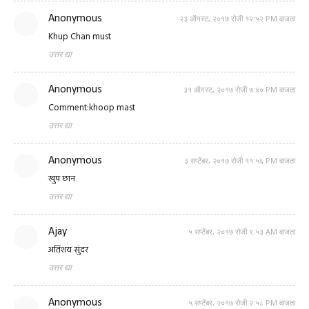
Anonymous
२३ ऑगस्ट, २०१७ रोजी १२:५२ PM वाजता
Khup Chan must
उत्तर द्या
Anonymous
३१ ऑगस्ट, २०१७ रोजी ७:४० PM वाजता
Comment:khoop mast
उत्तर द्या
Anonymous
३ सप्टेंबर, २०१७ रोजी ११:५६ PM वाजता
खुप छान
उत्तर द्या
Ajay
५ सप्टेंबर, २०१७ रोजी ९:५३ AM वाजता
अतिशय सुंदर
उत्तर द्या
Anonymous
५ सप्टेंबर, २०१७ रोजी २:५८ PM वाजता