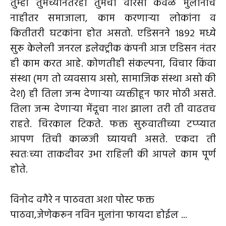
तुम्ही तुमच्यानंतरही तुमचा वारसा केवळ मुलांनाच
नाहीतर समाजाला, काम करणाऱ्या लोकांना व
कितीतरी घटकांना होत असतो. एडिसनने १८९२ मध्ये
सुरू केलेली जनरल इलेक्ट्रीक कंपनी आज एडिसन नंतर
ही काम करत आहे. कोणतीही संकल्पना, विचार किंवा
संस्था (मग तो व्यवसाय असो, सामाजिक संस्था असो की
देश) ही तिला जन्म देणाऱ्या व्यक्तीहून फार मोठी असते.
तिला जन्म देणाऱ्या मेंदूचा नाश झाला तरी ती वाढतच
राहते. चिरकाल टिकते. फक्त सुरुवातीच्या टप्प्यात
आपण तिची काळजी घ्यायची असते. एकदा ती
स्वतःच्या ताकदीवर उभा राहिली की आपले काम पूर्ण
होते.
विनोद वगैरे न पाठवता अशा पोस्ट फक्त
पाठवा,जेणेकरून नविन मुलांना फायदा होईल ...