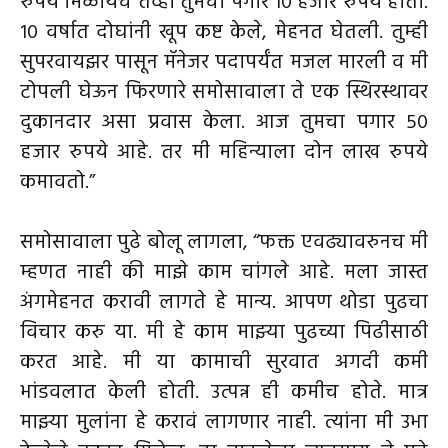
रुपये मिळायचे तेव्हा तुमचा पगार १० हजार रुपये होता.
१० वर्षात दोघांनी खूप कष्ट केले, मेहनत घेतली. तुम्ही
सुपरवायझर पासून मॅनेजर पदापर्यंत मजल मारली व मी
टोपली घेऊन फिरणारे समोसावाला ते एक स्थिरस्थावर
दुकानदार असा प्रवास केला. आज तुमचा पगार ५०
हजार रुपये आहे. तर मी महिन्याला दोन लाख रुपये
कमावतो.”
समोसावाला पुढे बोलू लागला, “फक्त एवढ्यावरुनच मी
म्हणत नाही की माझे काम चांगले आहे. मला जास्त
अंगमेहनत करावी लागते हे मान्य. आपण थोडा पुढचा
विचार करु या. मी हे काम माझ्या पुढच्या पिढीसाठी
करत आहे. मी या कामाची सुरवात अगदी कमी
भांडवलात केली होती. उत्पन्न ही कमीच होते. मात्र
माझ्या मुलांना हे करावं लागणार नाही. त्यांना मी उभा