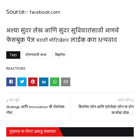
Source:-
facebook.com
अश्या सुंदर लेख आणि सुंदर सुविचारांसाठी आमचे
फेसबुक पेज
लाईक करा धन्यवाद
मराठी मोटिव्हेशन
Tags
प्रेरणादायी कथा
बिझनेस
REACTIONS
जरा जुने
थोडे नवीन
Strategy आणि Innovation ची रोमांचक
बिजनेस लोन आणि प्रोजेक्ट लोन या दोन
गोष्ट
कर्जाचा घोळ ....
तुम्‍हाला या पोस्‍ट आवडू शकतात