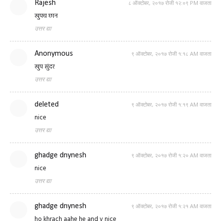
Rajesh
८ ऑक्टोबर, २०१७ रोजी १२:०९ PM वाजता
खुपच छान
उत्तर द्या
Anonymous
९ ऑक्टोबर, २०१७ रोजी १:१८ AM वाजता
खुप सुंदर
उत्तर द्या
deleted
९ ऑक्टोबर, २०१७ रोजी १:१९ AM वाजता
nice
उत्तर द्या
ghadge dnynesh
९ ऑक्टोबर, २०१७ रोजी १:२० AM वाजता
nice
उत्तर द्या
ghadge dnynesh
९ ऑक्टोबर, २०१७ रोजी १:२१ AM वाजता
ho khrach aahe he and v nice