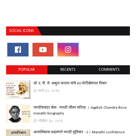
SOCIAL ICONS
POPULAR
RECENTS
COMMENTS
डॉ. ए. पी. जे. अब्दुल कलाम यांचे 40 मोटीव्हेशनल विचार
मार्च ३१, २०१७
जगदीशचंद्र बोस - मराठी जीवन चरित्र । Jagdish Chandra Bose
marathi biography
नोव्हेंबर ३०, २०१६
आत्मविश्वास वाढवणारे मराठी सुविचार - 1। Marathi confidence