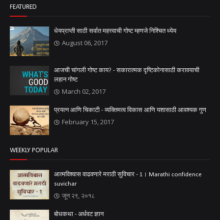
FEATURED
धेयप्राप्ती साठी सर्वात महत्त्वाची गोष्ट म्हणजे निश्चित ध्येय
August 06, 2017
आजची चांगली गोष्ट काय? - सकारात्मक दृष्टिकोनासाठी करावयाची
लहान गोष्ट
March 02, 2017
प्रयत्न आणि चिकाटी - व्यक्तिमत्व विकास आणि यशासाठी आवश्यक गुण
February 15, 2017
WEEKLY POPULAR
आत्मविश्वास वाढवणारे मराठी सुविचार - 1। Marathi confidence
suvichar
जून २९, २०१८
बोधकथा - अर्धवट ज्ञान