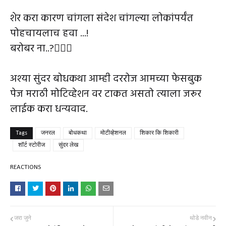
शेर करा कारण चांगला संदेश चांगल्या लोकांपर्यंत
पोहचायलाच हवा ...!
बरोबर ना..?
अश्या सुंदर बोधकथा आम्ही दररोज आमच्या फेसबुक
पेज
मराठी मोटिव्हेशन
वर टाकत असतो त्याला जरूर
लाईक करा धन्यवाद.
Tags
जनरल
बोधकथा
मोटीव्हेशनल
शिकार कि शिकारी
शॉर्ट स्टोरीज
सुंदर लेख
REACTIONS
जरा जुने
थोडे नवीन