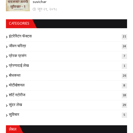
suvichar
जून २९, २०१८
CATEGORIES
इंटरेस्टिंग फॅक्टस
21
जीवन चरित्र
24
प्रेरक प्रसंग
7
प्रेरणादाई लेख
1
बोधकथा
26
मोटीव्हेशनल
8
शॉर्ट स्टोरीज
18
सुंदर लेख
29
सुविचार
5
लेबल