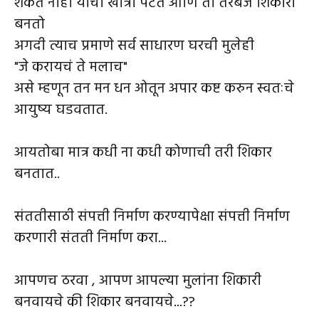
शकत नाही याची खात्री पटते आणि तो तरबेज शिकारी
बनतो
अगदी त्याच प्रमाणे सर्व साधारण घरची मुलेही
"जे करायचं ते मलाच"
असे म्हणून तन मन धन ओतून अपार कष्ट करुन स्वतःचे
आयुष्य घडवतात.
आयतोबा मात्र कधी ना कधी कोणाची तरी शिकार
बनतात..
संततीसाठी संपत्ती निर्माण करण्यापेक्षा संपत्ती निर्माण
करणारी संतती निर्माण करा...
आपणच ठरवा , आपण आपल्या मुलांना शिकारी
बनवायचे की शिकार बनवायचे...??