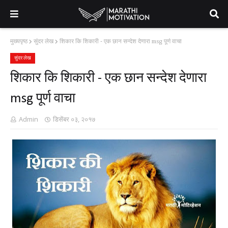
मुख्यपृष्ठ
सुंदर लेख
शिकार कि शिकारी - एक छान सन्देश देणारा msg पूर्ण वाचा
सुंदर लेख
शिकार कि शिकारी - एक छान सन्देश देणारा
msg पूर्ण वाचा
Admin
डिसेंबर ०३, २०१७